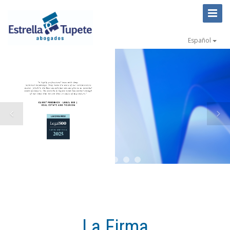
Toggl
Naviga
Español
La Firma