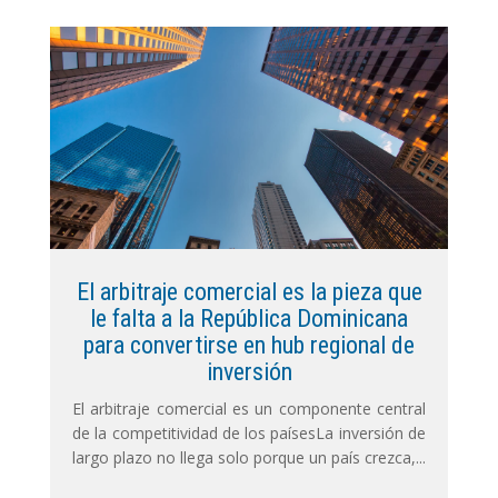
El arbitraje comercial es la pieza que
le falta a la República Dominicana
para convertirse en hub regional de
inversión
El arbitraje comercial es un componente central
de la competitividad de los paísesLa inversión de
largo plazo no llega solo porque un país crezca,...