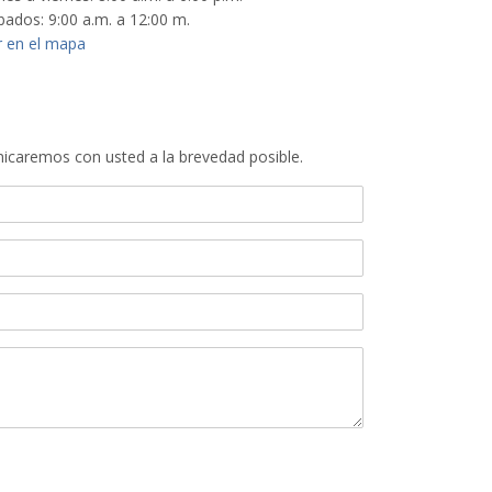
bados: 9:00 a.m. a 12:00 m.
r en el mapa
icaremos con usted a la brevedad posible.