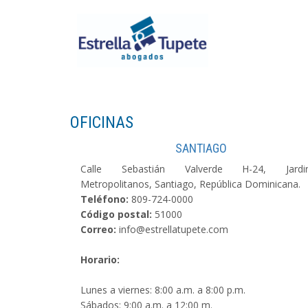
OFICINAS
SANTIAGO
Calle Sebastián Valverde H-24, Jardi
Metropolitanos, Santiago, República Dominicana.
Teléfono:
809-724-0000
Código postal:
51000
Correo:
info@estrellatupete.com
Horario:
Lunes a viernes: 8:00 a.m. a 8:00 p.m.
Sábados: 9:00 a.m. a 12:00 m.