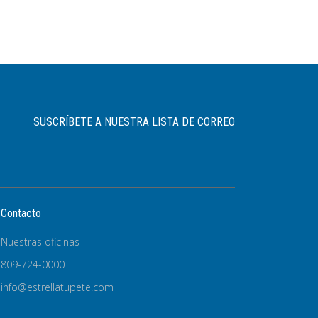
SUSCRÍBETE A NUESTRA LISTA DE CORREO
Contacto
Nuestras oficinas
809-724-0000
info@estrellatupete.com