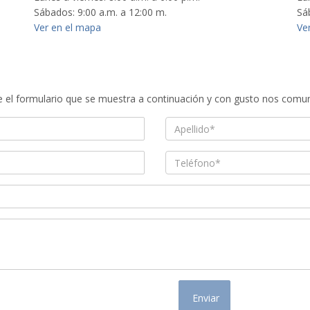
Sábados: 9:00 a.m. a 12:00 m.
Sá
Ver en el mapa
Ve
e el formulario que se muestra a continuación y con gusto nos comun
Enviar